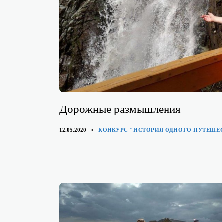
Дорожные размышления
КАТЕГОРИИ
12.05.2020
КОНКУРС "ИСТОРИЯ ОДНОГО ПУТЕШЕ