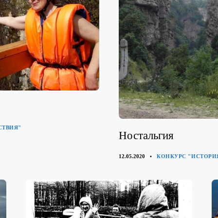
СТВИЯ"
Ностальгия
КАТЕГОРИИ
12.05.2020
КОНКУРС "ИСТОРИ