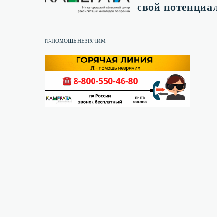
свой потенциал
IT-ПОМОЩЬ НЕЗРЯЧИМ