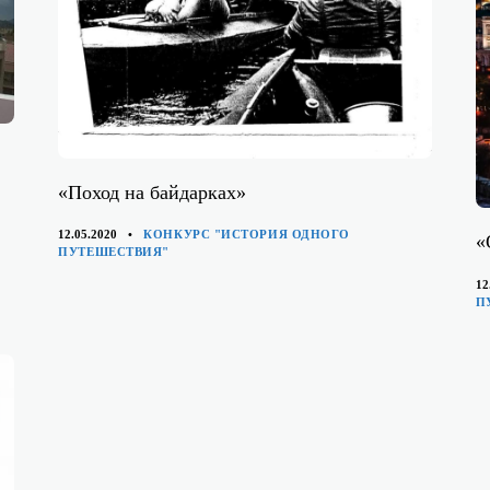
«Поход на байдарках»
КАТЕГОРИИ
12.05.2020
КОНКУРС "ИСТОРИЯ ОДНОГО
«
ПУТЕШЕСТВИЯ"
12
П