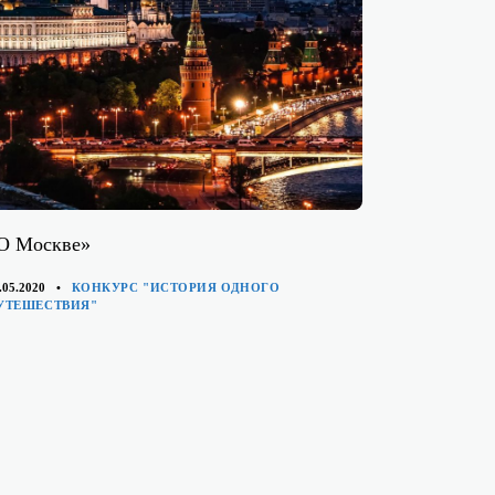
О Москве»
КАТЕГОРИИ
.05.2020
КОНКУРС "ИСТОРИЯ ОДНОГО
УТЕШЕСТВИЯ"