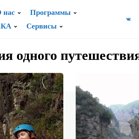
 нас
Программы
ЕКА
Сервисы
ия одного путешестви