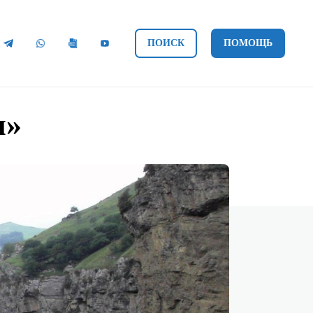
ПОИСК
ПОМОЩЬ
я»