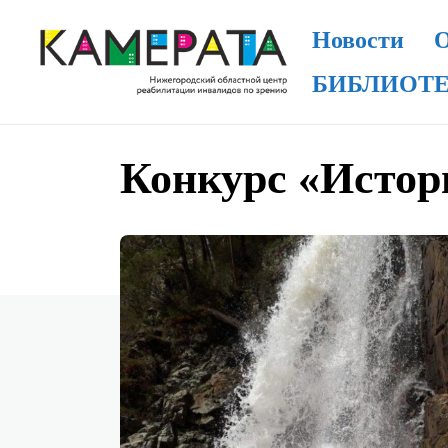
Новости
О
БИБЛИОТ
Конкурс «Истор