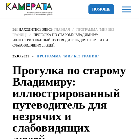
ПОМОЩЬ
ВЫ НАХОДИТЕСЬ ЗДЕСЬ:
ГЛАВНАЯ
ПРОГРАММА "МИР БЕЗ
ГРАНИЦ"
ПРОГУЛКА ПО СТАРОМУ ВЛАДИМИРУ:
ИЛЛЮСТРИРОВАННЫЙ ПУТЕВОДИТЕЛЬ ДЛЯ НЕЗРЯЧИХ И
СЛАБОВИДЯЩИХ ЛЮДЕЙ.
25.03.2021
ПРОГРАММА "МИР БЕЗ ГРАНИЦ"
Прогулка по старому
Владимиру:
иллюстрированный
путеводитель для
незрячих и
слабовидящих
людей.