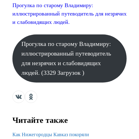
Прогулка по старому Владимиру:
иллюстрированный путеводитель для незрячих
и слабовидящих людей.
Прогулка по старому Владимиру:
иллюстрированный путеводитель
для незрячих и слабовидящих
людей. (3329 Загрузок )
Читайте также
Как Нижегородцы Кавказ покоряли