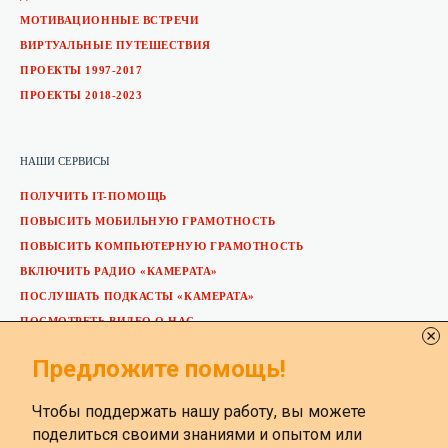
МОТИВАЦИОННЫЕ ВСТРЕЧИ
ВИРТУАЛЬНЫЕ ПУТЕШЕСТВИЯ
ПРОЕКТЫ 1997-2017
ПРОЕКТЫ 2018-2023
НАШИ СЕРВИСЫ
ПОЛУЧИТЬ IT-ПОМОЩЬ
ПОВЫСИТЬ МОБИЛЬНУЮ ГРАМОТНОСТЬ
ПОВЫСИТЬ КОМПЬЮТЕРНУЮ ГРАМОТНОСТЬ
ВКЛЮЧИТЬ РАДИО «КАМЕРАТА»
ПОСЛУШАТЬ ПОДКАСТЫ «КАМЕРАТА»
ПОСМОТРЕТЬ ВИДЕО О НАС
ОСТАВИТЬ ОТЗЫВ
Предложите помощь!
ПРЕДЛОЖИТЬ СВОЮ ПОМОЩЬ
ВСТУПИТЬ В VK-СООБЩЕСТВО
Чтобы поддержать нашу работу, вы можете
поделиться своими знаниями и опытом или