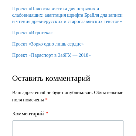
Проект «Палеославистика для незрячих и
слабовидящих: адаптация шрифта Брайля для записи
и чтения древнерусских и старославянских текстов»
Проект «Игротека»
Проект «Зорко одно лишь сердце»
Проект «Параспорт в ЗабГУ, — 2018»
Оставить комментарий
Ваш адрес email не будет опубликован.
Обязательные
поля помечены
*
Комментарий
*