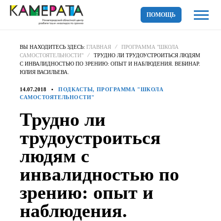
ПОМОЩЬ
ВЫ НАХОДИТЕСЬ ЗДЕСЬ:
ГЛАВНАЯ
ПРОГРАММА "ШКОЛА
САМОСТОЯТЕЛЬНОСТИ"
ТРУДНО ЛИ ТРУДОУСТРОИТЬСЯ ЛЮДЯМ
С ИНВАЛИДНОСТЬЮ ПО ЗРЕНИЮ: ОПЫТ И НАБЛЮДЕНИЯ. ВЕБИНАР.
ЮЛИЯ ВАСИЛЬЕВА.
14.07.2018
ПОДКАСТЫ, ПРОГРАММА "ШКОЛА
САМОСТОЯТЕЛЬНОСТИ"
Трудно ли
трудоустроиться
людям с
инвалидностью по
зрению: опыт и
наблюдения.