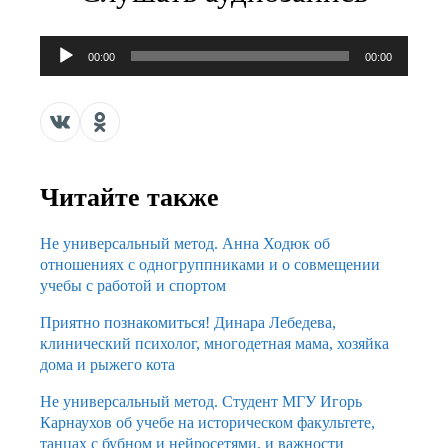
Аудиоплеер
00:00
00:00
Читайте также
Не универсальный метод. Анна Ходюк об
отношениях с одногруппниками и о совмещении
учебы с работой и спортом
Приятно познакомиться! Динара Лебедева,
клинический психолог, многодетная мама, хозяйка
дома и рыжего кота
Не универсальный метод. Студент МГУ Игорь
Карнаухов об учебе на историческом факультете,
танцах с бубном и нейросетями, и важности