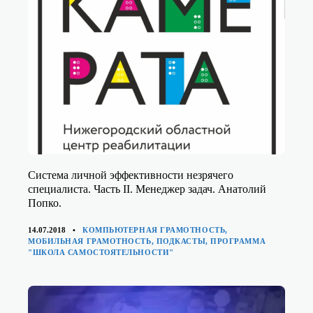
Система личной эффективности незрячего
специалиста. Часть II. Менеджер задач. Анатолий
Попко.
КАТЕГОРИИ
14.07.2018
КОМПЬЮТЕРНАЯ ГРАМОТНОСТЬ
,
МОБИЛЬНАЯ ГРАМОТНОСТЬ
,
ПОДКАСТЫ
,
ПРОГРАММА
"ШКОЛА САМОСТОЯТЕЛЬНОСТИ"