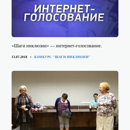
«Шаги инклюзии» — интернет-голосование.
КАТЕГОРИИ
13.07.2018
КОНКУРС "ШАГИ ИНКЛЮЗИИ"