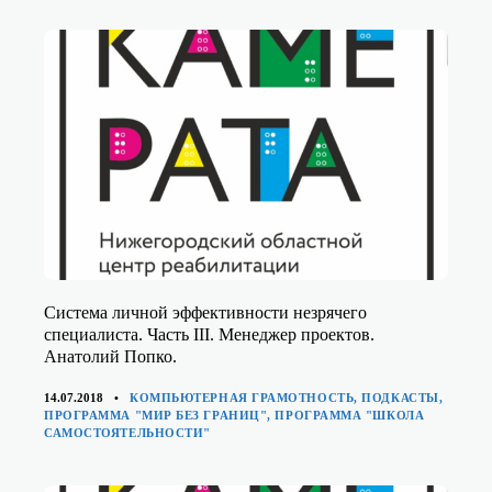
Система личной эффективности незрячего
специалиста. Часть III. Менеджер проектов.
Анатолий Попко.
КАТЕГОРИИ
14.07.2018
КОМПЬЮТЕРНАЯ ГРАМОТНОСТЬ
,
ПОДКАСТЫ
,
ПРОГРАММА "МИР БЕЗ ГРАНИЦ"
,
ПРОГРАММА "ШКОЛА
САМОСТОЯТЕЛЬНОСТИ"