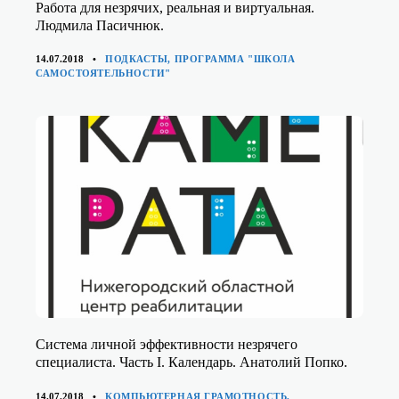
Работа для незрячих, реальная и виртуальная.
Людмила Пасичнюк.
КАТЕГОРИИ
14.07.2018
ПОДКАСТЫ
,
ПРОГРАММА "ШКОЛА
САМОСТОЯТЕЛЬНОСТИ"
Система личной эффективности незрячего
специалиста. Часть I. Календарь. Анатолий Попко.
КАТЕГОРИИ
14.07.2018
КОМПЬЮТЕРНАЯ ГРАМОТНОСТЬ
,