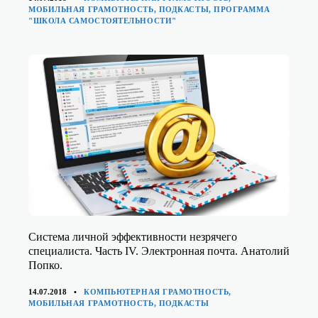
МОБИЛЬНАЯ ГРАМОТНОСТЬ
,
ПОДКАСТЫ
,
ПРОГРАММА
"ШКОЛА САМОСТОЯТЕЛЬНОСТИ"
Система личной эффективности незрячего
специалиста. Часть IV. Электронная почта. Анатолий
Попко.
КАТЕГОРИИ
14.07.2018
КОМПЬЮТЕРНАЯ ГРАМОТНОСТЬ
,
МОБИЛЬНАЯ ГРАМОТНОСТЬ
,
ПОДКАСТЫ